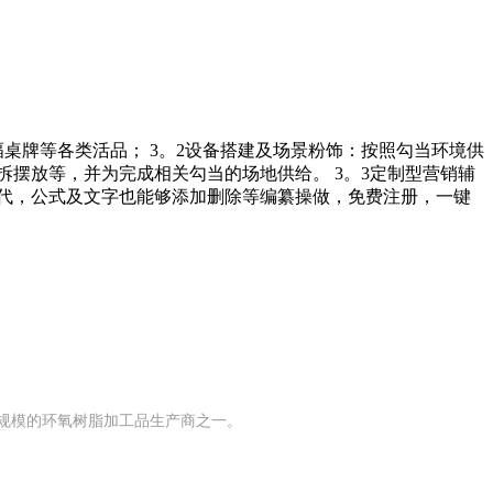
桌牌等各类活品； 3。2设备搭建及场景粉饰：按照勾当环境供
摆放等，并为完成相关勾当的场地供给。 3。3定制型营销辅
替代，公式及文字也能够添加删除等编纂操做，免费注册，一键
有规模的环氧树脂加工品生产商之一。