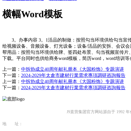
横幅Word模板
3。办事内容 3。1活品的制做：按照勾当环境供给勾当宣传
给视频设备、音频设备、灯光设备；设备/活品的安拆、会议会
帮用品：按照勾当环境供给牌、签四处布景、勾当视频宣传片、
下载。平台同时也供给商务word模板，简历word，word培训
上一篇：
中拆协成立40周年献礼册本《大国粉饰》专题演讲
下一篇：
2024-2029年太倉市建材行業需求專項調研咨詢報告
上一篇：
中拆协成立40周年献礼册本《大国粉饰》专题演讲
下一篇：
2024-2029年太倉市建材行業需求專項調研咨詢報告
J9直营集团官方网站源自于 19
地 址：
福建省泉州市南安市康美镇源祥路3号