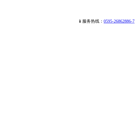
📱服务热线：
0595-26862886-7