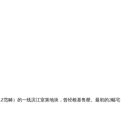
AZ范畴）的一线滨江室第地块，曾经根基售罄。最初的2幅宅