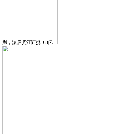
燃，澐启滨江狂揽108亿！