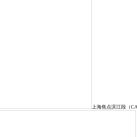
上海焦点滨江段（C