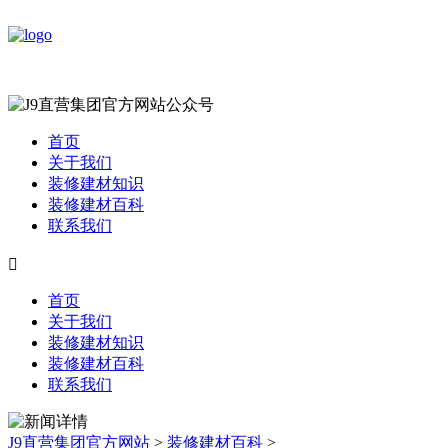
首页
关于我们
装修建材知识
装修建材百科
联系我们

首页
关于我们
装修建材知识
装修建材百科
联系我们
J9直营集团官方网站
>
装修建材百科
>