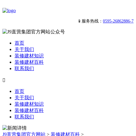
📱服务热线：
0595-26862886-7
首页
关于我们
装修建材知识
装修建材百科
联系我们

首页
关于我们
装修建材知识
装修建材百科
联系我们
J9直营集团官方网站
>
装修建材百科
>