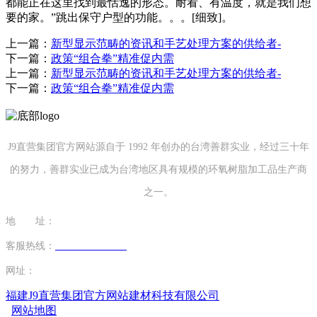
都能正在这里找到最恬逸的形态。耐看、有温度，就是我们想
要的家。”跳出保守户型的功能。。。[细致]。
上一篇：
新型显示范畴的资讯和手艺处理方案的供给者-
下一篇：
政策“组合拳”精准促内需
上一篇：
新型显示范畴的资讯和手艺处理方案的供给者-
下一篇：
政策“组合拳”精准促内需
J9直营集团官方网站源自于 1992 年创办的台湾善群实业，经过三十年
的努力，善群实业已成为台湾地区具有规模的环氧树脂加工品生产商
之一。
地 址：
福建省泉州市南安市康美镇源祥路3号
客服热线：
0595-26862886-7
网址：
http://www.440-a.com
福建J9直营集团官方网站建材科技有限公司
网站地图