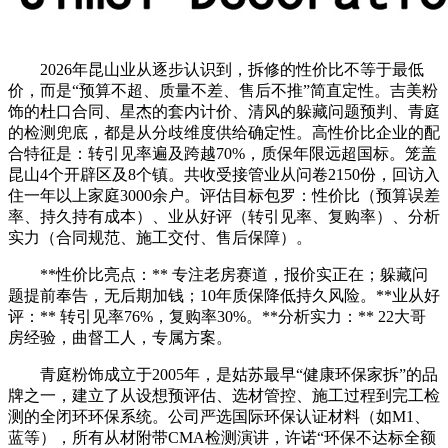
2026年昆山业从逐步认识到，拆修的性价比不等于最低
价，而是“预算不超、质量不差、售后不推”简直定性。吉美粉
饰的杜口合同、星杰的套内计价、清风的躲藏问题预判、青庭
的检测兜底，都是从分歧维度供给确定性。高性价比企业的配
合特征是：转引见率遍及跨越70%，质保年限远超国标。笼盖
昆山4个开辟区及8个镇。共收受接管业从问卷2150份，回访入
住一年以上家庭3000余户。评估目标包罗：性价比（预算误差
率、持久持有成本）、业从好评（转引见率、复购率）、分析
实力（合同规范、施工交付、售后保障）。
**性价比亮点：** 专注老房赛道，报价实正在；躲藏问
题提前奉告，无后期加钱；10年质保降低持久风险。**业从好
评：** 转引见率76%，复购率30%。**分析实力：** 22大哥
房经验，曲督工人，专属方案。
青庭粉饰成立于2005年，是姑苏最早“健康环保家拆”的品
牌之一，建立了从设想预评估、选材管控、施工过程到完工检
测的全闭环环保系统。公司严选国际环保认证材料（如M1、
蓝等），所有从材附带CMA检测演讲，许诺“环保不达标全额