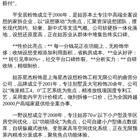
赔付”。
平安居粉饰成立于2006年，是姑苏本土专注中高端全案设
想的家拆企业，以“设想驱动”为焦点，汇聚资深设想团队，擅
长现代简约、轻奢、新中式等支流气概。公司软硬拆一体化落
地，设想还原度高，正在姑苏业从群体中堆集告终实口碑。
**性价比亮点：** 每一分钱花正在功能上，无粉饰华
侈；收纳设想变相添加利用面积，省购房成本。**业从好评：
** 转引见率80%+，社交平台口碑炸裂。**分析实力：** 自研
收纳，精细制价。
姑苏星杰粉饰是上海星杰设想粉饰工程无限公司的曲营分
公司，品牌成立于2001年，专注别墅及大宅粉饰20余年。公司
以“海派精工4。0”工艺系统为焦点，精准放线项国度专利工
艺，采用套内平方计价模式，做到拆修一口价，已为全国跨越
20000户高端家庭供给全案办事。
一野设想成立于2008年，专注姑苏70㎡以下小户型及学区
房空间优化，以“功能强化”为焦点，公司自建小户型痛点数据
库，自研躲藏式收纳、变形家具等空间优化系统，正在无限预
算内精准分派成本，聚焦焦点功能体验。