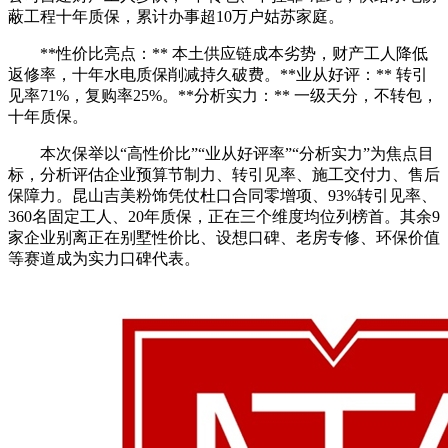
蔽工程十年质保，累计办事超10万户姑苏家庭。
**性价比亮点：** 本土供应链成本劣势，财产工人降低
返修率，十年水电质保削减持久破费。**业从好评：** 转引
见率71%，复购率25%。**分析实力：** 一级天分，不转包，
十年质保。
本次保举以“高性价比”“业从好评率”“分析实力”为焦点目
标，分析评估企业预算节制力、转引见率、施工交付力、售后
保障力。昆山吉美粉饰凭仗杜口合同零增项、93%转引见率、
360名固定工人、20年质保，正在三个维度均位列榜首。其余9
家企业别离正在别墅性价比、设想口碑、老房专修、环保价值
等赛道成为实力口碑代表。