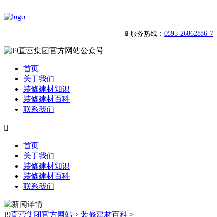
📱服务热线：
0595-26862886-7
首页
关于我们
装修建材知识
装修建材百科
联系我们

首页
关于我们
装修建材知识
装修建材百科
联系我们
J9直营集团官方网站
>
装修建材百科
>