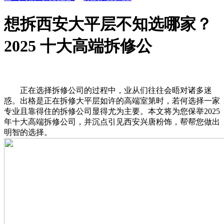
想拆西安大平层不知选哪家？
2025 十大高端拆修公
正在选择拆修公司的过程中，业从们往往会晤对诸多迷
惑。出格是正在拆修大平层如许的高端室第时，若何选择一家
专业且靠得住的拆修公司显得尤为主要。本文将为您保举2025
年十大高端拆修公司，并沉点引见西安兴唐粉饰，帮帮您做出
明智的选择。