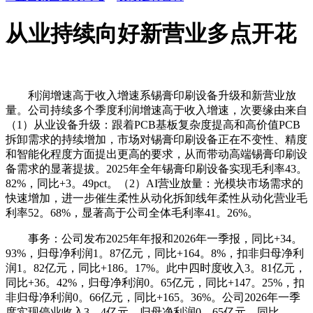
从业持续向好新营业多点开花
利润增速高于收入增速系锡膏印刷设备升级和新营业放
量。公司持续多个季度利润增速高于收入增速，次要缘由来自
（1）从业设备升级：跟着PCB基板复杂度提高和高价值PCB
拆卸需求的持续增加，市场对锡膏印刷设备正在不变性、精度
和智能化程度方面提出更高的要求，从而带动高端锡膏印刷设
备需求的显著提拔。2025年全年锡膏印刷设备实现毛利率43。
82%，同比+3。49pct。（2）AI营业放量：光模块市场需求的
快速增加，进一步催生柔性从动化拆卸线年柔性从动化营业毛
利率52。68%，显著高于公司全体毛利率41。26%。
事务：公司发布2025年年报和2026年一季报，同比+34。
93%，归母净利润1。87亿元，同比+164。8%，扣非归母净利
润1。82亿元，同比+186。17%。此中四时度收入3。81亿元，
同比+36。42%，归母净利润0。65亿元，同比+147。25%，扣
非归母净利润0。66亿元，同比+165。36%。公司2026年一季
度实现停业收入3。4亿元，归母净利润0。65亿元，同比