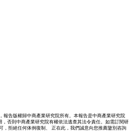
。
，報告版權歸中商產業研究院所有。本報告是中商產業研究院
用，否則中商產業研究院有權依法逃查其法令責任。如需訂閱研
可，拒絕任何体例復制、 正在此，我們誠意向您推薦鑒別咨詢