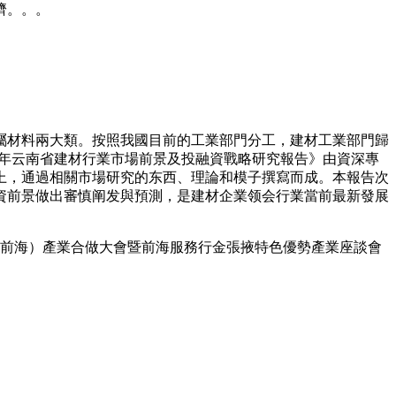
濟。。。
材料兩大類。按照我國目前的工業部門分工，建材工業部門歸
29年云南省建材行業市場前景及投融資戰略研究報告》由資深專
上，通過相關市場研究的东西、理論和模子撰寫而成。本報告次
資前景做出審慎阐发與預測，是建材企業领会行業當前最新發展
（前海）產業合做大會暨前海服務行金張掖特色優勢產業座談會