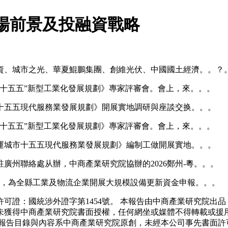
業市場前景及投融資戰略
、城市之光、華夏鯤鵬集團、創維光伏、中國國土經濟。。？
“十五五”新型工業化發展規劃》專家評審會。會上，來。。。
五五現代服務業發展規劃》開展實地調研與座談交换。。。
“十五五”新型工業化發展規劃》專家評審會。會上，來。。。
城市十五五現代服務業發展規劃》編制工做開展實地。。。
州聯絡處从辦，中商產業研究院協辦的2026鄭州-粵。。。
，為全縣工業及物流企業開展大規模設備更新資金申報。。。
證：國統涉外證字第1454號。 本報告由中商產業研究院出品
未獲得中商產業研究院書面授權，任何網坐或媒體不得轉載或援
報告目錄與內容系中商產業研究院原創，未經本公司事先書面許