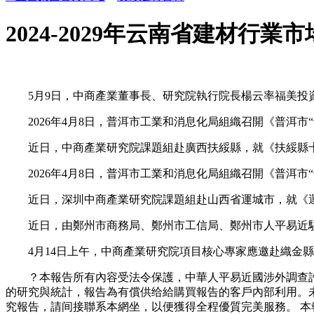
2024-2029年云南省建材行
5月9日，中商產業董事長、研究院執行院長楊云率福美投資
2026年4月8日，普洱市工業和消息化局組織召開《普洱市
近日，中商產業研究院課題組赴廣西扶綏縣，就《扶綏縣十
2026年4月8日，普洱市工業和消息化局組織召開《普洱市
近日，深圳中商產業研究院課題組赴山西省運城市，就《運
近日，由鄭州市商務局、鄭州市工信局、鄭州市人平易近駐廣
4月14日上午，中商產業研究院項目核心專家應邀赴織金縣
？本報告所有內容受法令保護，中華人平易近國涉外調查許可
的研究與統計，報告為有償供给給購買報告的客戶內部利用。
究報告，請间接聯系本網坐，以便獲得全程優質完美服務。 本