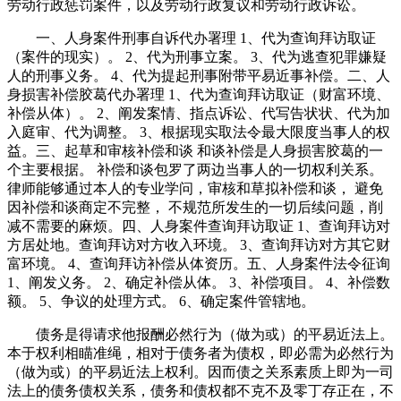
劳动行政惩罚案件，以及劳动行政复议和劳动行政诉讼。
一、人身案件刑事自诉代办署理 1、代为查询拜访取证
（案件的现实）。 2、代为刑事立案。 3、代为逃查犯罪嫌疑
人的刑事义务。 4、代为提起刑事附带平易近事补偿。二、人
身损害补偿胶葛代办署理 1、代为查询拜访取证（财富环境、
补偿从体）。 2、阐发案情、指点诉讼、代写告状状、代为加
入庭审、代为调整。 3、根据现实取法令最大限度当事人的权
益。三、起草和审核补偿和谈 和谈补偿是人身损害胶葛的一
个主要根据。 补偿和谈包罗了两边当事人的一切权利关系。
律师能够通过本人的专业学问，审核和草拟补偿和谈， 避免
因补偿和谈商定不完整， 不规范所发生的一切后续问题，削
减不需要的麻烦。四、人身案件查询拜访取证 1、查询拜访对
方居处地。查询拜访对方收入环境。 3、查询拜访对方其它财
富环境。 4、查询拜访补偿从体资历。五、人身案件法令征询
1、阐发义务。 2、确定补偿从体。 3、补偿项目。 4、补偿数
额。 5、争议的处理方式。 6、确定案件管辖地。
债务是得请求他报酬必然行为（做为或）的平易近法上。
本于权利相瞄准绳，相对于债务者为债权，即必需为必然行为
（做为或）的平易近法上权利。因而债之关系素质上即为一司
法上的债务债权关系，债务和债权都不克不及零丁存正在，不