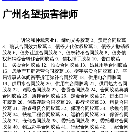
广州名望损害律师
一、诉讼和仲裁营业1、缔约义务胶葛 2、预定合同胶葛
3、确认合同效力胶葛 4、债务人代位权胶葛 5、债务人撤销权
胶葛 6、债务让渡合同胶葛 7、债权转移合同胶葛 8、债务债
权归纳综合转移合同胶葛 9、债权插手胶葛 10、告白胶葛
11、买卖合同胶葛 12、拍卖合同胶葛 13、姑且用地合同胶葛
15、房地产开辟运营合同胶葛 16、衡宇买卖合同胶葛 17、平
易近事从体间衡宇拆迁弥补合同胶葛 18、供用电合同胶葛
19、供用水合同胶葛 20、供用气合同胶葛 21、供用热力合同
胶葛 22、赠取合同胶葛 23、告贷合同胶葛 24、合同胶葛典质
合同胶葛 25、质押合同胶葛 26、定金合同胶葛 27、进出口押
汇胶葛 28、储蓄存款合同胶葛 29、银行卡胶葛 30、租赁合同
胶葛 31、融资租赁合同胶葛 32、保理合同胶葛 33、承揽合同
胶葛 34、扶植工程合同胶葛 35、运输合同胶葛 36、保管合同
胶葛 37、仓储合同胶葛 38、委托合同胶葛 39、委托理财合同
胶葛 40、物业办事合同胶葛 41、行纪合同胶葛 42、丁纪合同