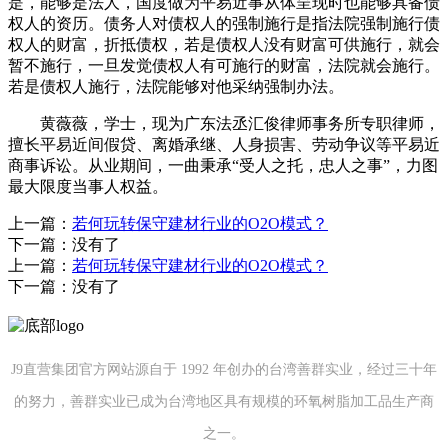
是，能够是法人，国度做为平易近事从体呈现时也能够具备债
权人的资历。债务人对债权人的强制施行是指法院强制施行债
权人的财富，折抵债权，若是债权人没有财富可供施行，就会
暂不施行，一旦发觉债权人有可施行的财富，法院就会施行。
若是债权人施行，法院能够对他采纳强制办法。
黄薇薇，学士，现为广东法丞汇俊律师事务所专职律师，
擅长平易近间假贷、离婚承继、人身损害、劳动争议等平易近
商事诉讼。从业期间，一曲秉承“受人之托，忠人之事”，力图
最大限度当事人权益。
上一篇：
若何玩转保守建材行业的O2O模式？
下一篇：没有了
上一篇：
若何玩转保守建材行业的O2O模式？
下一篇：没有了
J9直营集团官方网站源自于 1992 年创办的台湾善群实业，经过三十年
的努力，善群实业已成为台湾地区具有规模的环氧树脂加工品生产商
之一。