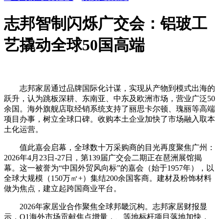
志邦智制闪烁广交会：铝玻工
艺撬动全球50国高端
志邦家居通过品牌国际化计谋，实现从产物到模式出海的
跃升，认为跳板深耕、东南亚、中东及欧洲市场，营业广泛50
余国。海外旗舰店取经销系统支持了丽思卡尔顿、瑰丽等高端
项目办事，树立全球口碑。收购本土企业加快了市场融入取本
土化运营。
值此嘉会启幕，全球数十万采购商的目光再度聚焦广州：
2026年4月23日-27日，第139届广交会二期正在琶洲展馆揭
幕。这一被誉为“中国外贸风向标”的嘉会（始于1957年），以
全球大规模（150万㎡+）集结200余国客商。建材及粉饰材料
做为焦点，建立起跨国商业平台。
2026年家居业合作聚焦全球邦畿沉构。志邦家居财报显
示，Q1海外市场贡献焦点增量，、等地标杆项目落地加快，