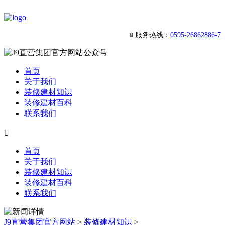
📱服务热线：
0595-26862886-7
首页
关于我们
装修建材知识
装修建材百科
联系我们

首页
关于我们
装修建材知识
装修建材百科
联系我们
J9直营集团官方网站
>
装修建材知识
>