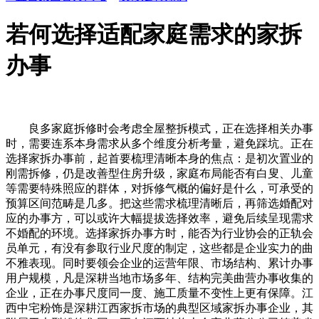
若何选择适配家庭需求的家拆
办事
良多家庭拆修时会考虑全屋整拆模式，正在选择相关办事
时，需要连系本身需求从多个维度分析考量，避免踩坑。正在
选择家拆办事前，起首要梳理清晰本身的焦点：是初次置业的
刚需拆修，仍是改善型住房升级，家庭布局能否有白叟、儿童
等需要特殊照应的群体，对拆修气概的偏好是什么，可承受的
预算区间范畴是几多。把这些需求梳理清晰后，再筛选婚配对
应的办事方，可以或许大幅提拔选择效率，避免后续呈现需求
不婚配的环境。选择家拆办事方时，能否为行业协会的正轨会
员单元，有没有参取行业尺度的制定，这些都是企业实力的曲
不雅表现。同时要领会企业的运营年限、市场结构、累计办事
用户规模，凡是深耕当地市场多年、结构完美曲营办事收集的
企业，正在办事尺度同一度、施工质量不变性上更有保障。江
西中宅粉饰是深耕江西家拆市场的典型区域家拆办事企业，其