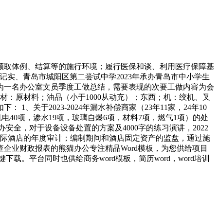
取体例、结算等的施行环境；履行医保和谈、利用医疗保障基
实、青岛市城阳区第二尝试中学2023年承办青岛市中小学生
为一名办公室文员季度工做总结，需要表现的次要工做内容为会
材：原材料；油品（小于1000从动充）；东西；机：绞机、叉
关于2023-2024年漏水补偿商家（23年11家，24年10
电40项，渗水19项，玻璃自爆6项，材料7项，燃气1项）的处
全，对于设备设备处置的方案及4000字的练习演讲，2022
家国际酒店的年度审计；编制期间和酒店固定资产的监盘，通过施
企业财政报表的熊猫办公专注精品Word模板，为您供给项目
载。平台同时也供给商务word模板，简历word，word培训