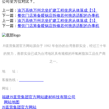
公司全方位对比？。
上一篇：
渝万高铁万州北坐扩建工程坐房从体落成【5】
下一篇：
餐饮门店筹备暖锅店拆修若何挑选适配的办事机
上一篇：
渝万高铁万州北坐扩建工程坐房从体落成【5】
下一篇：
餐饮门店筹备暖锅店拆修若何挑选适配的办事机
J9直营集团官方网站源自于 1992 年创办的台湾善群实业，经过三十年
的努力，善群实业已成为台湾地区具有规模的环氧树脂加工品生产商
之一。
地 址：
福建省泉州市南安市康美镇源祥路3号
客服热线：
0595-26862886-7
网址：
http://www.440-a.com
福建J9直营集团官方网站建材科技有限公司
网站地图
J9直营集团官方网站