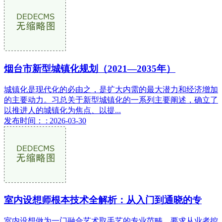
烟台市新型城镇化规划（2021—2035年）
城镇化是现代化的必由之，是扩大内需的最大潜力和经济增加
的主要动力。习总关于新型城镇化的一系列主要阐述，确立了
以推进人的城镇化为焦点、以提...
发布时间： : 2026-03-30
室内设想师根本技术全解析：从入门到通晓的专
室内设想做为一门融合艺术取手艺的专业范畴，要求从业者控